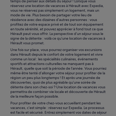
temps de penser aux détails du séjour ! Lorsque vous
réservez une location de vacances à Hérault avec Expedia,
vous ne réservez pas simplement un logement, mais un
mode de vie. Plus besoin de partager votre lieu de
résidence avec des dizaines d’autres personnes : vous
profitez de votre espace privé et de tout son équipement
en toute sérénité, et pouvez apprécier à fond tout ce que
Hérault peut vous offrir. La perspective d’un séjour sous le
signe de la détente : voilà ce qu’une location de vacances à
Hérault vous promet.
Une fois sur place, vous pourrez organiser vos excursions
dans Hérault depuis le confort de votre logement et vivre
comme un local : les spécialités culinaires, événements
sportifs et attractions culturelles ne manquent pas à
Hérault, quelle que soit la période de l’année. Vous pourriez
même être tenté d’allonger votre séjour pour profiter de la
région un peu plus longtemps ! Et après une journée de
découvertes, quoi de plus agréable qu’une soirée de
détente dans son chez-soi ? Une location de vacances vous
permettra de combiner vie locale et découverte de Hérault
de la meilleure façon possible.
Pour profiter de votre chez-vous accueillant pendant les
vacances, c’est simple : réservez sur Expedia. Le processus
est facile et sécurisé. Entrez simplement vos dates de séjour